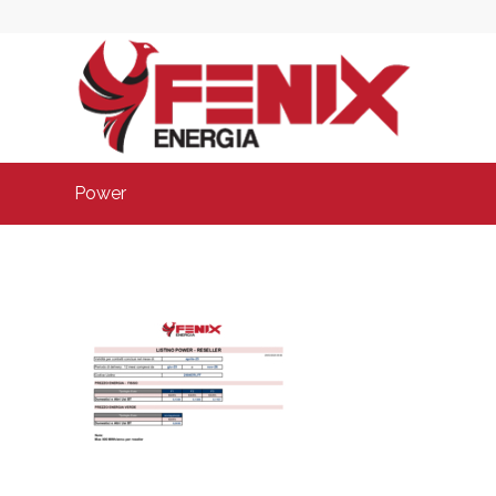
Power