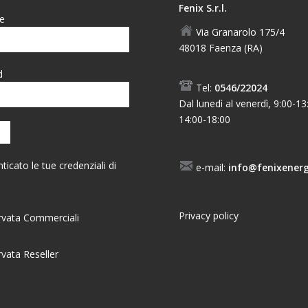
Fenix S.r.l.
e
Via Granarolo 175/4
48018 Faenza (RA)
d
Tel:
0546/22024
Dal lunedì al venerdì, 9:00-13
14:00-18:00
ticato le tue credenziali di
e-mail:
info@fenixenerg
Privacy policy
ervata Commerciali
rvata Reseller