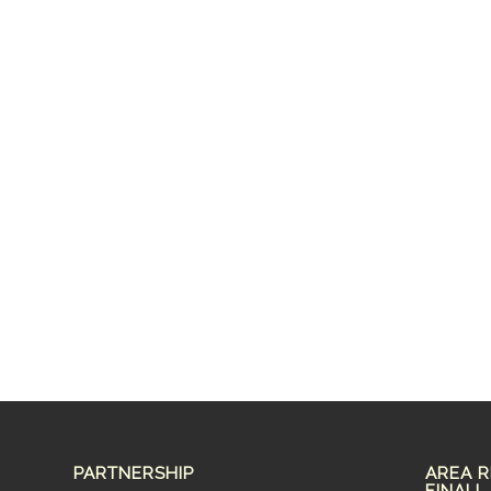
PARTNERSHIP
AREA R