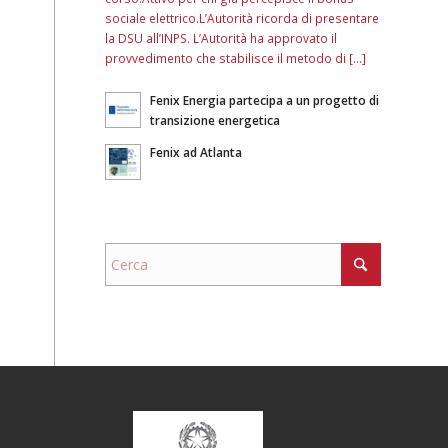
sociale elettrico.L’Autorità ricorda di presentare
la DSU all’INPS. L’Autorità ha approvato il
provvedimento che stabilisce il metodo di […]
Fenix Energia partecipa a un progetto di
transizione energetica
Fenix ad Atlanta