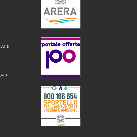
:00 e
ia.it