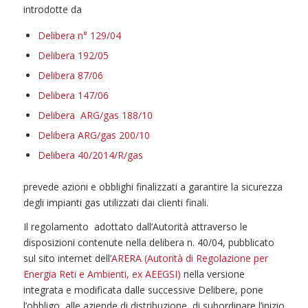
introdotte da
Delibera n° 129/04
Delibera 192/05
Delibera 87/06
Delibera 147/06
Delibera ARG/gas 188/10
Delibera ARG/gas 200/10
Delibera 40/2014/R/gas
prevede azioni e obblighi finalizzati a garantire la sicurezza
degli impianti gas utilizzati dai clienti finali.
Il regolamento
adottato dall’Autorità attraverso le
disposizioni contenute nella delibera n. 40/04, pubblicato
sul sito internet dell’
ARERA (Autorità di Regolazione per
Energia Reti e Ambienti, ex AEEGSI)
nella versione
integrata e modificata dalle successive Delibere, pone
l’obbligo, alle aziende di distribuzione, di subordinare l’inizio