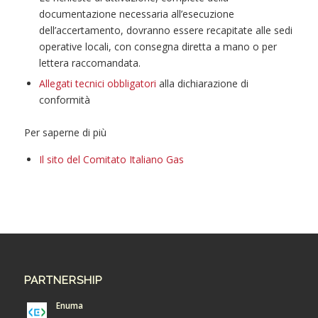
documentazione necessaria all’esecuzione
dell’accertamento, dovranno essere recapitate alle sedi
operative locali, con consegna diretta a mano o per
lettera raccomandata.
Allegati tecnici obbligatori
alla dichiarazione di
conformità
Per saperne di più
Il sito del Comitato Italiano Gas
PARTNERSHIP
Enuma