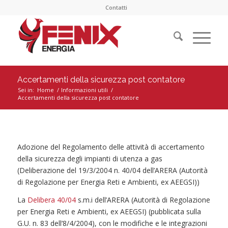
Contatti
Accertamenti della sicurezza post contatore
Sei in:
Home
/
Informazioni utili
/
Accertamenti della sicurezza post contatore
Adozione del Regolamento delle attività di accertamento
della sicurezza degli impianti di utenza a gas
(Deliberazione del 19/3/2004 n. 40/04 dell’ARERA (Autorità
di Regolazione per Energia Reti e Ambienti, ex AEEGSI))
La
Delibera 40/04
s.m.i dell’ARERA (Autorità di Regolazione
per Energia Reti e Ambienti, ex AEEGSI) (pubblicata sulla
G.U. n. 83 dell’8/4/2004), con le modifiche e le integrazioni