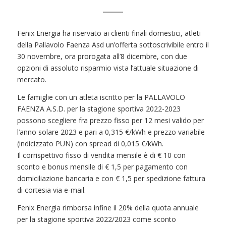
Fenix Energia ha riservato ai clienti finali domestici, atleti
della Pallavolo Faenza Asd un’offerta sottoscrivibile entro il
30 novembre, ora prorogata all’8 dicembre, con due
opzioni di assoluto risparmio vista l’attuale situazione di
mercato.
Le famiglie con un atleta iscritto per la PALLAVOLO
FAENZA A.S.D. per la stagione sportiva 2022-2023
possono scegliere fra prezzo fisso per 12 mesi valido per
l’anno solare 2023 e pari a 0,315 €/kWh e prezzo variabile
(indicizzato PUN) con spread di 0,015 €/kWh.
Il corrispettivo fisso di vendita mensile è di € 10 con
sconto e bonus mensile di € 1,5 per pagamento con
domiciliazione bancaria e con € 1,5 per spedizione fattura
di cortesia via e-mail.
Fenix Energia rimborsa infine il 20% della quota annuale
per la stagione sportiva 2022/2023 come sconto