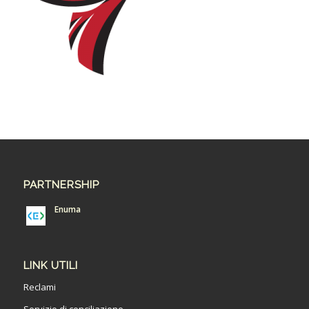
PARTNERSHIP
Enuma
LINK UTILI
Reclami
Servizio di conciliazione