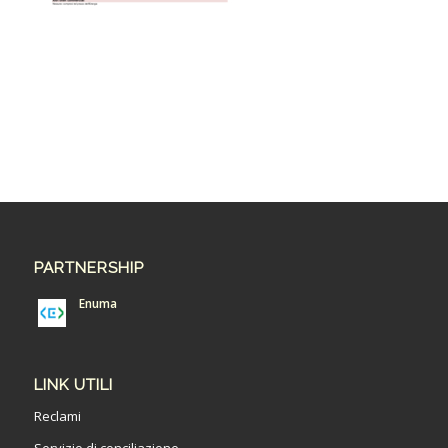
PARTNERSHIP
Enuma
LINK UTILI
Reclami
Servizio di conciliazione