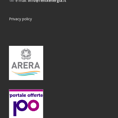
e-mail:
info@fenixenergia.it
Privacy policy