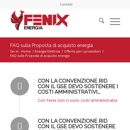
Contatti
FAQ sulla Proposta di acquisto energia
Sei in:
Home
/
Energia Elettrica
/
Offerte per i produttori
/
FAQ sulla Proposta di acquisto energia
CON LA CONVENZIONE RID
CON IL GSE DEVO SOSTENERE I
COSTI AMMINISTRATIVI...
Con Fenix non ci sono costi amministrativi
CON LA CONVENZIONE RID
CON IL GSE DEVO SOSTENERE